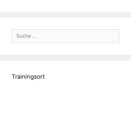
Suche
nach:
Trainingsort