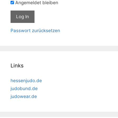
Angemeldet bleiben
Passwort zurücksetzen
Links
hessenjudo.de
judobund.de
judowear.de