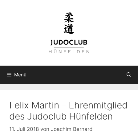
Zum
Inhalt
springen
Menü
Felix Martin – Ehrenmitglied
des Judoclub Hünfelden
11. Juli 2018
von
Joachim Bernard