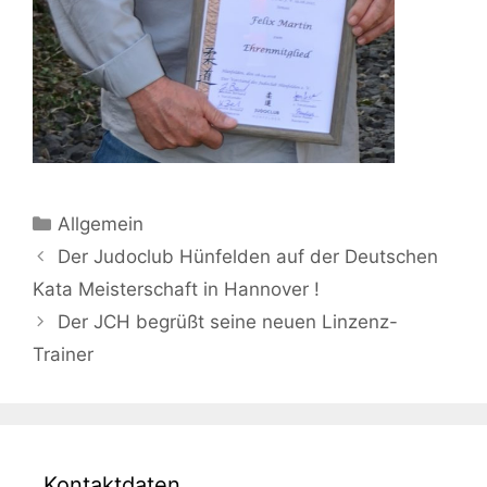
Kategorien
Allgemein
Beitrags-
Der Judoclub Hünfelden auf der Deutschen
Navigation
Kata Meisterschaft in Hannover !
Der JCH begrüßt seine neuen Linzenz-
Trainer
Kontaktdaten