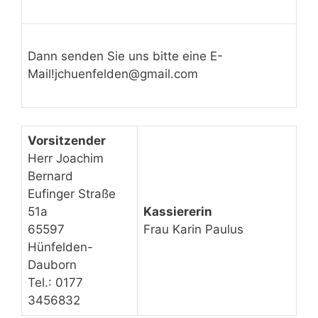
Dann senden Sie uns bitte eine E-
Mail!jchuenfelden@gmail.com
Vorsitzender
Herr Joachim
Bernard
Eufinger Straße
51a
Kassiererin
65597
Frau Karin Paulus
Hünfelden-
Dauborn
Tel.: 0177
3456832