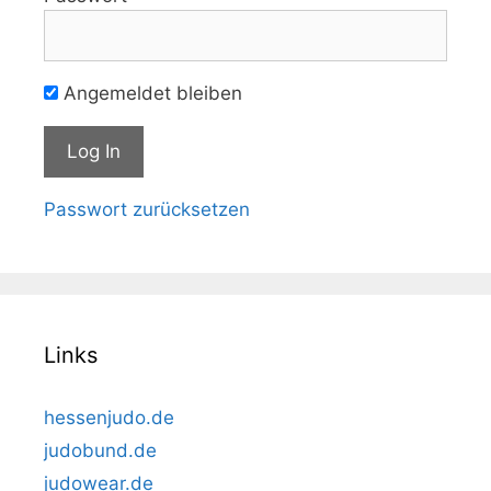
Angemeldet bleiben
Passwort zurücksetzen
Links
hessenjudo.de
judobund.de
judowear.de