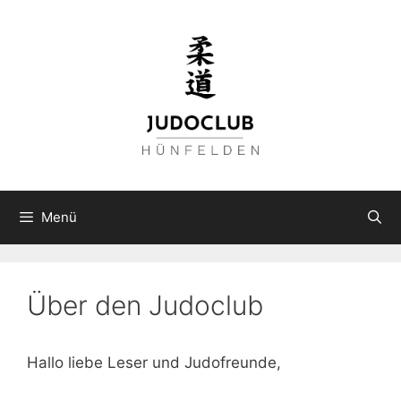
Zum
Inhalt
springen
Menü
Über den Judoclub
Hallo liebe Leser und Judofreunde,