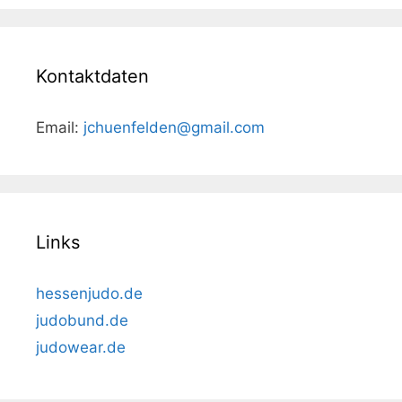
Kontaktdaten
Email:
jchuenfelden@gmail.com
Links
hessenjudo.de
judobund.de
judowear.de