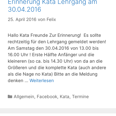
Erinnerung Kata Lehrgang am
30.04.2016
25. April 2016
von
Felix
Hallo Kata Freunde Zur Erinnerung! Es sollte
rechtzeitig für den Lehrgang gemeldet werden!
Am Samstag den 30.04.2016 von 13.00 bis
16.00 Uhr ! Erste Hälfte Anfänger und die
kleineren (so ca. bis 14.30 Uhr) von da an die
Größeren und die komplette Kata (auch andere
als die Nage no Kata) Bitte an die Meldung
denken …
Weiterlesen
Kategorien
Allgemein
,
Facebook
,
Kata
,
Termine