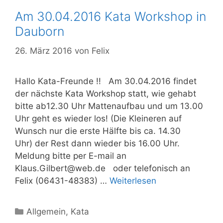
Am 30.04.2016 Kata Workshop in
Dauborn
26. März 2016
von
Felix
Hallo Kata-Freunde !! Am 30.04.2016 findet
der nächste Kata Workshop statt, wie gehabt
bitte ab12.30 Uhr Mattenaufbau und um 13.00
Uhr geht es wieder los! (Die Kleineren auf
Wunsch nur die erste Hälfte bis ca. 14.30
Uhr) der Rest dann wieder bis 16.00 Uhr.
Meldung bitte per E-mail an
Klaus.Gilbert@web.de oder telefonisch an
Felix (06431-48383) …
Weiterlesen
Kategorien
Allgemein
,
Kata