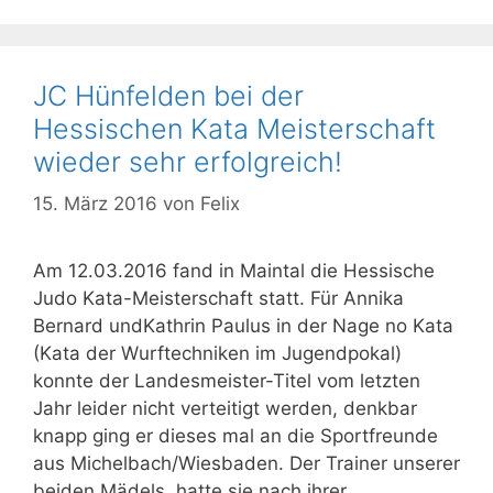
JC Hünfelden bei der
Hessischen Kata Meisterschaft
wieder sehr erfolgreich!
15. März 2016
von
Felix
Am 12.03.2016 fand in Maintal die Hessische
Judo Kata-Meisterschaft statt. Für Annika
Bernard undKathrin Paulus in der Nage no Kata
(Kata der Wurftechniken im Jugendpokal)
konnte der Landesmeister-Titel vom letzten
Jahr leider nicht verteitigt werden, denkbar
knapp ging er dieses mal an die Sportfreunde
aus Michelbach/Wiesbaden. Der Trainer unserer
beiden Mädels, hatte sie nach ihrer …