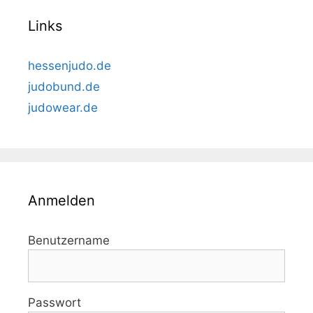
Links
hessenjudo.de
judobund.de
judowear.de
Anmelden
Benutzername
Passwort