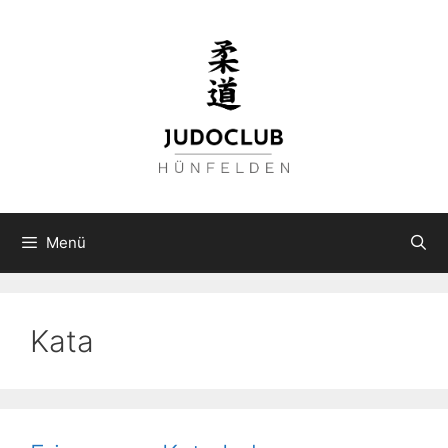
Zum
Inhalt
springen
Menü
Kata