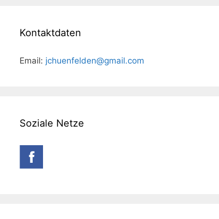
Kontaktdaten
Email:
jchuenfelden@gmail.com
Soziale Netze