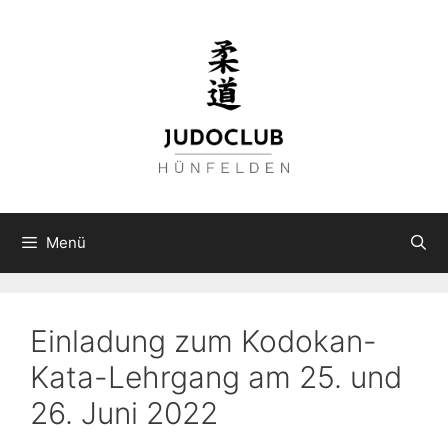
Zum
Inhalt
springen
Menü
Einladung zum Kodokan-
Kata-Lehrgang am 25. und
26. Juni 2022