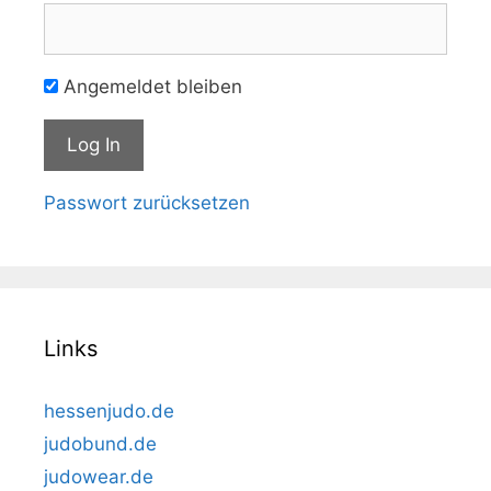
Angemeldet bleiben
Passwort zurücksetzen
Links
hessenjudo.de
judobund.de
judowear.de