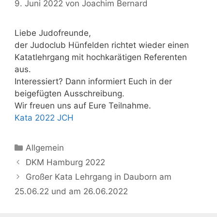
9. Juni 2022
von
Joachim Bernard
Liebe Judofreunde,
der Judoclub Hünfelden richtet wieder einen
Katatlehrgang mit hochkarätigen Referenten
aus.
Interessiert? Dann informiert Euch in der
beigefügten Ausschreibung.
Wir freuen uns auf Eure Teilnahme.
Kata 2022 JCH
Kategorien
Allgemein
Beitrags-
DKM Hamburg 2022
Navigation
Großer Kata Lehrgang in Dauborn am
25.06.22 und am 26.06.2022