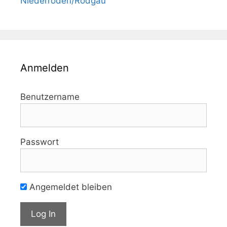
Niederroden/Rodgau
Anmelden
Benutzername
Passwort
Angemeldet bleiben