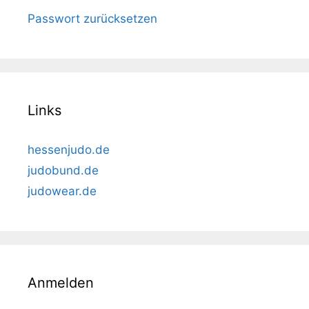
Passwort zurücksetzen
Links
hessenjudo.de
judobund.de
judowear.de
Anmelden