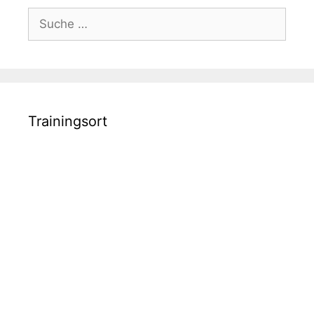
Suche
nach:
Trainingsort