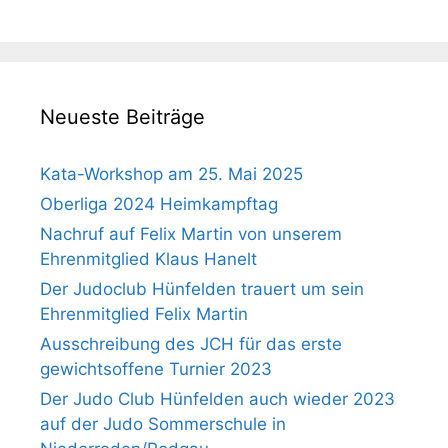
Neueste Beiträge
Kata-Workshop am 25. Mai 2025
Oberliga 2024 Heimkampftag
Nachruf auf Felix Martin von unserem
Ehrenmitglied Klaus Hanelt
Der Judoclub Hünfelden trauert um sein
Ehrenmitglied Felix Martin
Ausschreibung des JCH für das erste
gewichtsoffene Turnier 2023
Der Judo Club Hünfelden auch wieder 2023
auf der Judo Sommerschule in