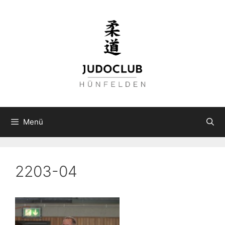
Zum
Inhalt
springen
Menü
2203-04