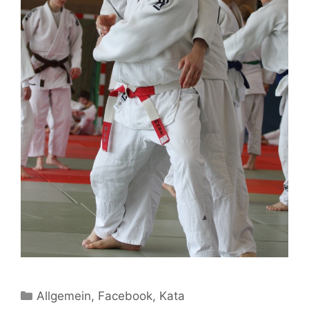
Kategorien
Allgemein
,
Facebook
,
Kata