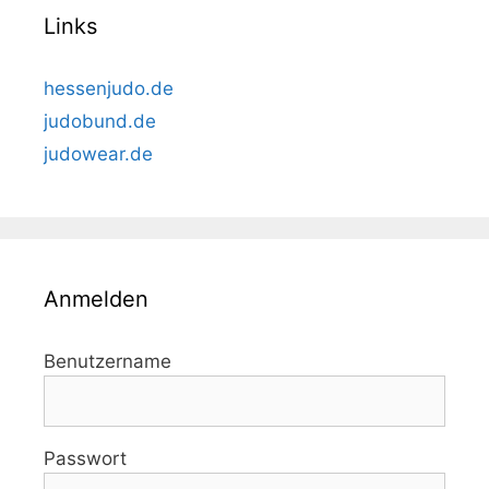
Links
hessenjudo.de
judobund.de
judowear.de
Anmelden
Benutzername
Passwort