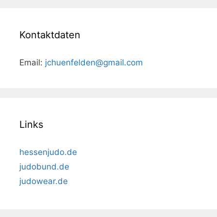
Kontaktdaten
Email:
jchuenfelden@gmail.com
Links
hessenjudo.de
judobund.de
judowear.de