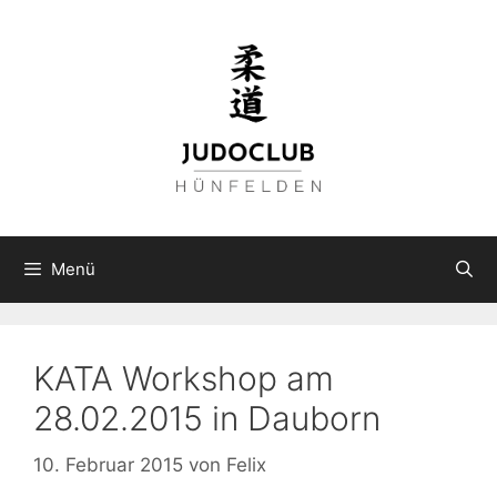
Zum
Inhalt
springen
Menü
KATA Workshop am
28.02.2015 in Dauborn
10. Februar 2015
von
Felix