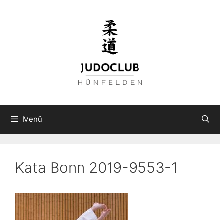
Zum
Inhalt
springen
Menü
Kata Bonn 2019-9553-1