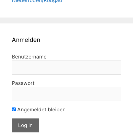
Niederroden/Rodgau
Anmelden
Benutzername
Passwort
Angemeldet bleiben