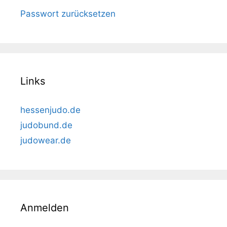
Passwort zurücksetzen
Links
hessenjudo.de
judobund.de
judowear.de
Anmelden