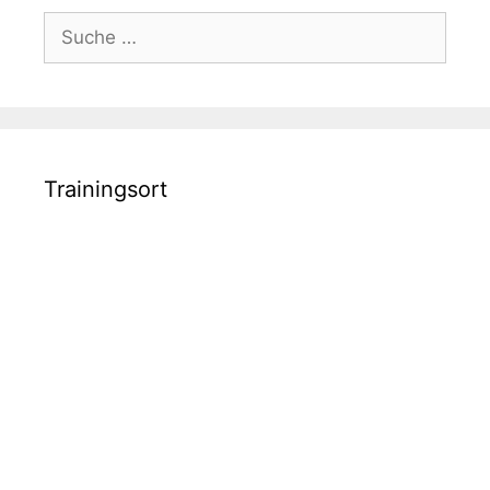
Suche
nach:
Trainingsort