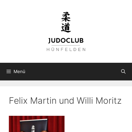
Zum
Inhalt
springen
Menü
Felix Martin und Willi Moritz