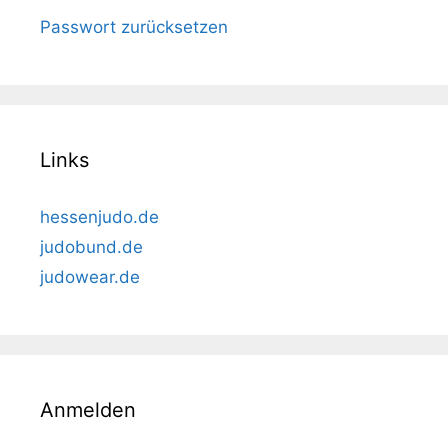
Passwort zurücksetzen
Links
hessenjudo.de
judobund.de
judowear.de
Anmelden