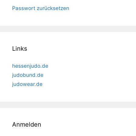
Passwort zurücksetzen
Links
hessenjudo.de
judobund.de
judowear.de
Anmelden