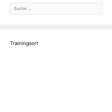
Suche
nach:
Trainingsort