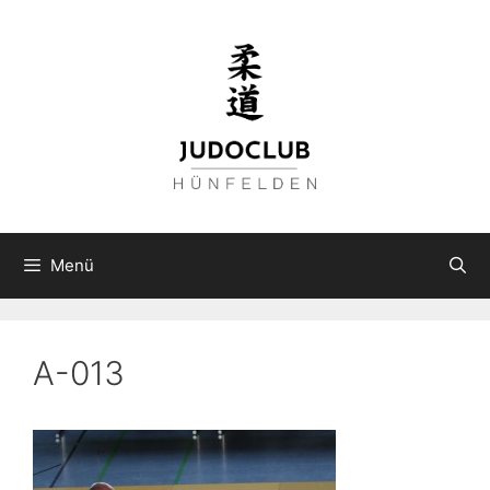
Zum
Inhalt
springen
Menü
A-013