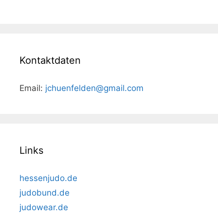
Kontaktdaten
Email:
jchuenfelden@gmail.com
Links
hessenjudo.de
judobund.de
judowear.de