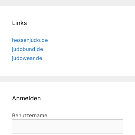
Links
hessenjudo.de
judobund.de
judowear.de
Anmelden
Benutzername