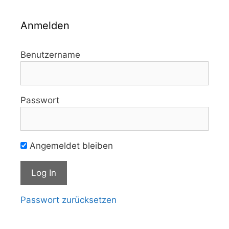
Anmelden
Benutzername
Passwort
Angemeldet bleiben
Passwort zurücksetzen