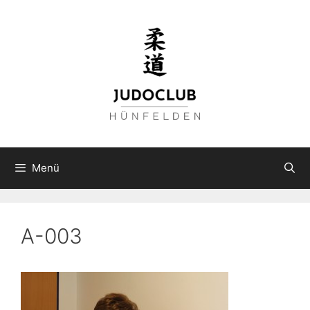
Zum
Inhalt
springen
Menü
A-003