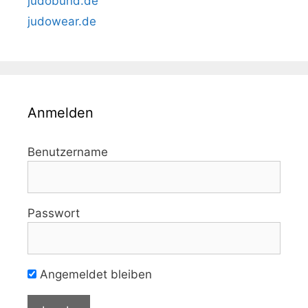
judobund.de
judowear.de
Anmelden
Benutzername
Passwort
Angemeldet bleiben