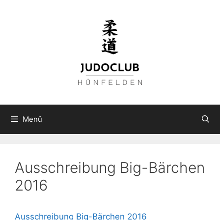
Zum
Inhalt
springen
Menü
Ausschreibung Big-Bärchen
2016
Ausschreibung Big-Bärchen 2016