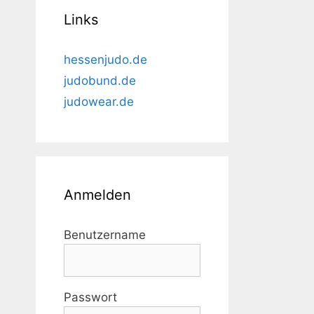
Links
hessenjudo.de
judobund.de
judowear.de
Anmelden
Benutzername
Passwort