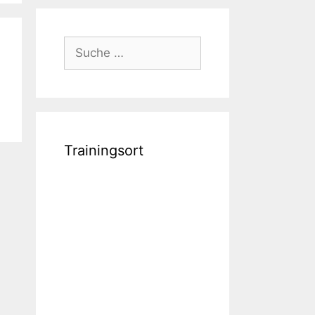
Suche
nach:
Trainingsort