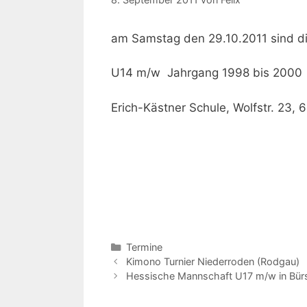
am Samstag den 29.10.2011 sind d
U14 m/w Jahrgang 1998 bis 2000
Erich-Kästner Schule, Wolfstr. 23,
Kategorien
Termine
Beitrags-
Kimono Turnier Niederroden (Rodgau)
Navigation
Hessische Mannschaft U17 m/w in Bür