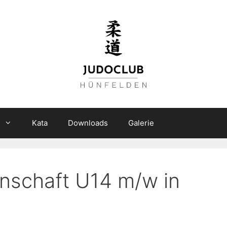
n
Kata
Downloads
Galerie
nschaft U14 m/w in