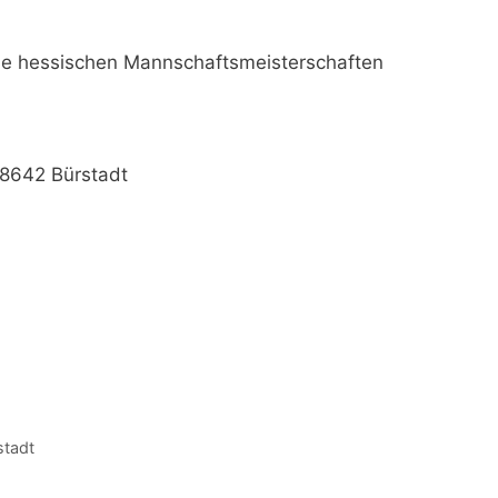
ie hessischen Mannschaftsmeisterschaften
 68642 Bürstadt
stadt