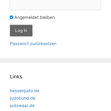
Angemeldet bleiben
Passwort zurücksetzen
Links
hessenjudo.de
judobund.de
judowear.de