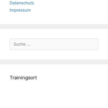
Datenschutz
Impressum
Suche
nach:
Trainingsort