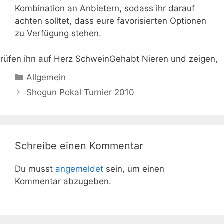
Kombination an Anbietern, sodass ihr darauf
achten solltet, dass eure favorisierten Optionen
zu Verfügung stehen.
 prüfen ihn auf Herz SchweinGehabt Nieren und zeigen,
Kategorien
Allgemein
Beitrags-
Shogun Pokal Turnier 2010
Navigation
Schreibe einen Kommentar
Du musst
angemeldet
sein, um einen
Kommentar abzugeben.