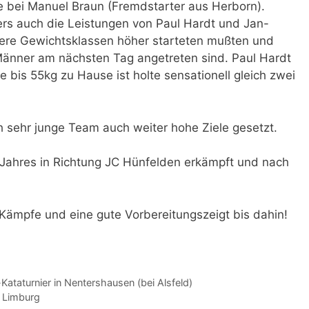
 bei Manuel Braun (Fremdstarter aus Herborn).
s auch die Leistungen von Paul Hardt und Jan-
hrere Gewichtsklassen höher starteten mußten und
 Männer am nächsten Tag angetreten sind. Paul Hardt
e bis 55kg zu Hause ist holte sensationell gleich zwei
h sehr junge Team auch weiter hohe Ziele gesetzt.
s Jahres in Richtung JC Hünfelden erkämpft und nach
 Kämpfe und eine gute Vorbereitungszeigt bis dahin!
ataturnier in Nentershausen (bei Alsfeld)
n Limburg