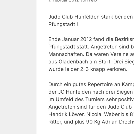
Judo Club Hünfelden stark bei den
Pfungstadt !
Ende Januar 2012 fand die Bezirksm
Pfungstadt statt. Angetreten sind 
Mannschaften. Da waren Vereine a
aus Gladenbach am Start. Drei Sie
wurde leider 2-3 knapp verloren.
Durch ein gutes Repertoire an Kämp
der JC Hünfelden nach drei Siegen 
im Umfeld des Turniers sehr positi
Angetreten sind für den Judo Club 
Hendrik Löwer, Nicolai Weber bis 
Ritter, und plus 90 Kg Adrian Drech