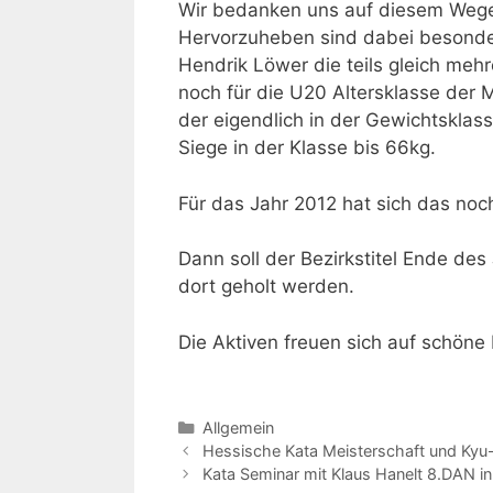
Wir bedanken uns auf diesem Wege
Hervorzuheben sind dabei besonder
Hendrik Löwer die teils gleich me
noch für die U20 Altersklasse der
der eigendlich in der Gewichtsklass
Siege in der Klasse bis 66kg.
Für das Jahr 2012 hat sich das noc
Dann soll der Bezirkstitel Ende de
dort geholt werden.
Die Aktiven freuen sich auf schöne
Kategorien
Allgemein
Beitrags-
Hessische Kata Meisterschaft und Kyu-K
Navigation
Kata Seminar mit Klaus Hanelt 8.DAN i