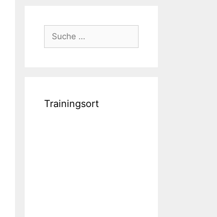
Suche
nach:
Trainingsort