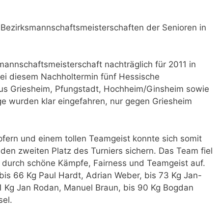
 Bezirksmannschaftsmeisterschaften der Senioren in
annschaftsmeisterschaft nachträglich für 2011 in
bei diesem Nachholtermin fünf Hessische
us Griesheim, Pfungstadt, Hochheim/Ginsheim sowie
ge wurden klar eingefahren, nur gegen Griesheim
fern und einem tollen Teamgeist konnte sich somit
den zweiten Platz des Turniers sichern. Das Team fiel
v durch schöne Kämpfe, Fairness und Teamgeist auf.
bis 66 Kg Paul Hardt, Adrian Weber, bis 73 Kg Jan-
81 Kg Jan Rodan, Manuel Braun, bis 90 Kg Bogdan
sel.