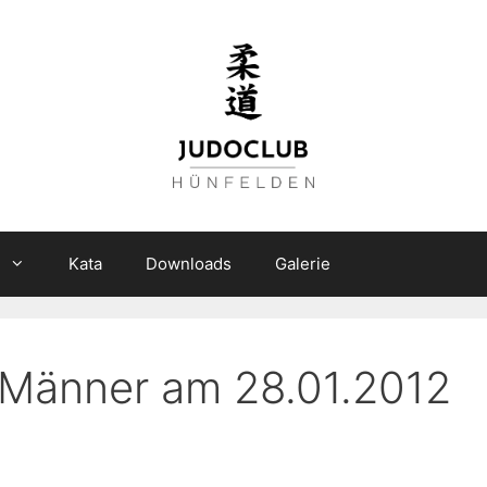
n
Kata
Downloads
Galerie
r Männer am 28.01.2012