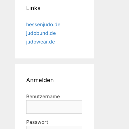
Links
hessenjudo.de
judobund.de
judowear.de
Anmelden
Benutzername
Passwort