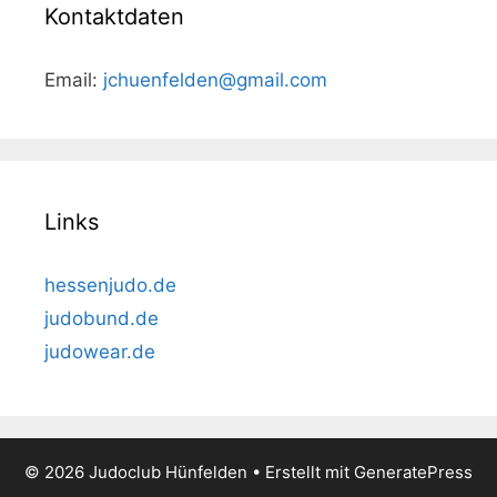
Kontaktdaten
Email:
jchuenfelden@gmail.com
Links
hessenjudo.de
judobund.de
judowear.de
© 2026 Judoclub Hünfelden
• Erstellt mit
GeneratePress