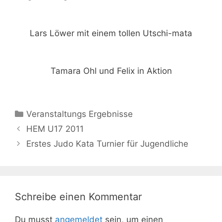
Lars Löwer mit einem tollen Utschi-mata
Tamara Ohl und Felix in Aktion
Kategorien
Veranstaltungs Ergebnisse
Beitrags-
HEM U17 2011
Navigation
Erstes Judo Kata Turnier für Jugendliche
Schreibe einen Kommentar
Du musst
angemeldet
sein, um einen