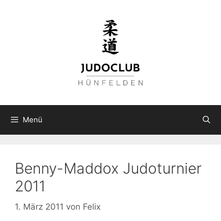
Zum
Inhalt
springen
Menü
Benny-Maddox Judoturnier
2011
1. März 2011
von
Felix