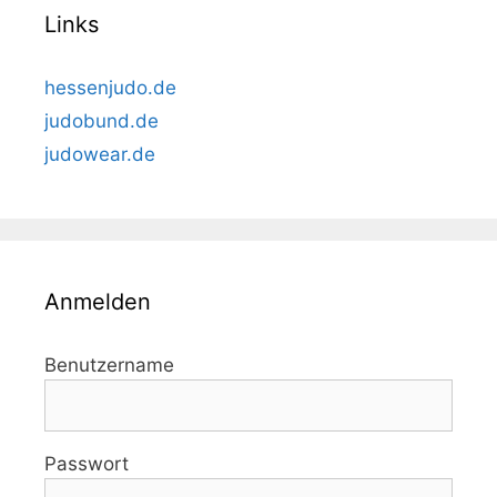
Links
hessenjudo.de
judobund.de
judowear.de
Anmelden
Benutzername
Passwort