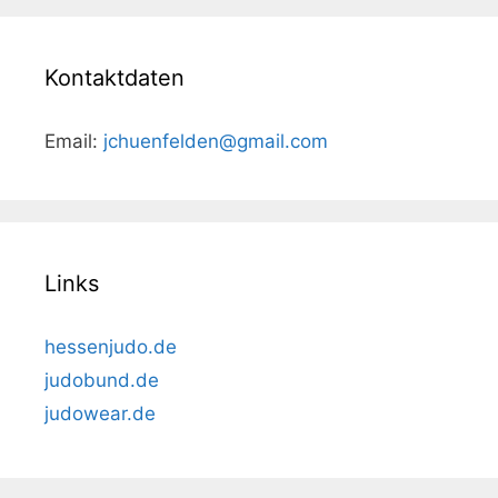
Kontaktdaten
Email:
jchuenfelden@gmail.com
Links
hessenjudo.de
judobund.de
judowear.de