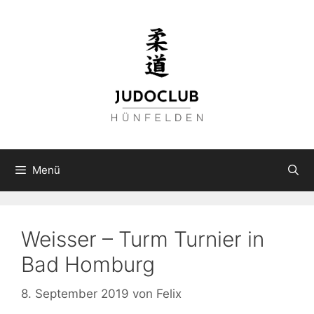
Zum
Inhalt
springen
Menü
Weisser – Turm Turnier in
Bad Homburg
8. September 2019
von
Felix