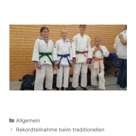
Kategorien
Allgemein
Beitrags-
Rekordteilnahme beim traditionellen