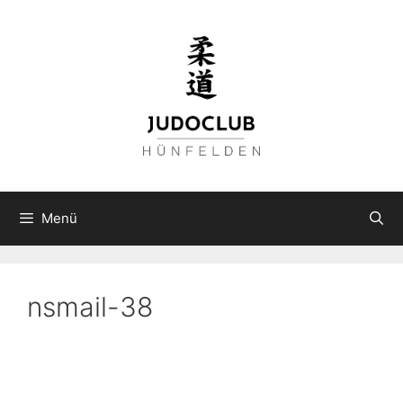
Zum
Inhalt
springen
Menü
nsmail-38