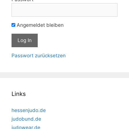
Angemeldet bleiben
Passwort zurücksetzen
Links
hessenjudo.de
judobund.de
judowear.de