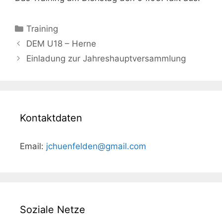
Kategorien
Training
Beitrags-
DEM U18 – Herne
Navigation
Einladung zur Jahreshauptversammlung
Kontaktdaten
Email:
jchuenfelden@gmail.com
Soziale Netze