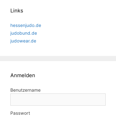
Links
hessenjudo.de
judobund.de
judowear.de
Anmelden
Benutzername
Passwort