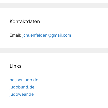
Kontaktdaten
Email:
jchuenfelden@gmail.com
Links
hessenjudo.de
judobund.de
judowear.de