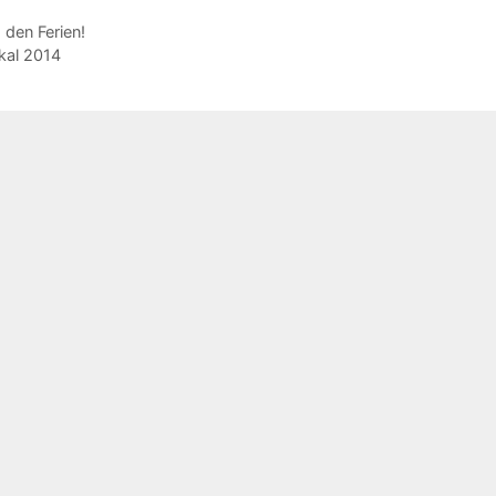
den Ferien!
kal 2014