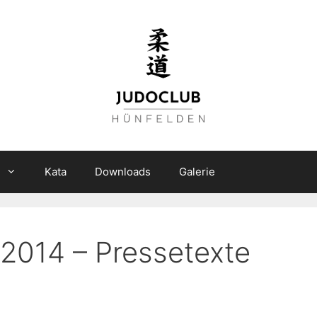
n
Kata
Downloads
Galerie
2014 – Pressetexte