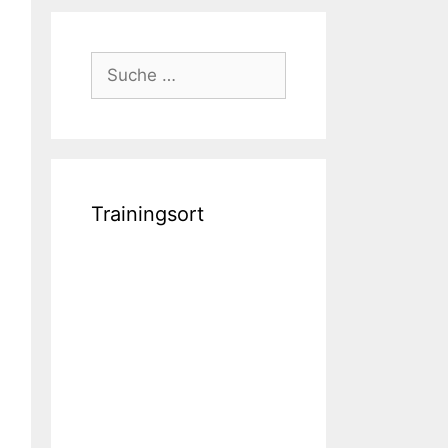
Suche
nach:
Trainingsort