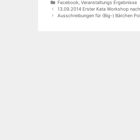
Kategorien
Facebook
,
Veranstaltungs Ergebnisse
Beitrags-
13.09.2014 Erster Kata Workshop nach 
Navigation
Ausschreibungen für (Big-) Bärchen Po