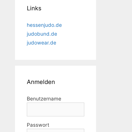
Links
hessenjudo.de
judobund.de
judowear.de
Anmelden
Benutzername
Passwort