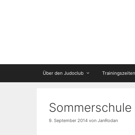
Zum
Inhalt
springen
Über den Judoclub
Trainingszeite
Sommerschule 
9. September 2014
von
JanRodan