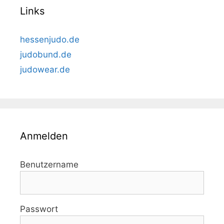
Links
hessenjudo.de
judobund.de
judowear.de
Anmelden
Benutzername
Passwort