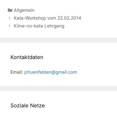
Kategorien
Allgemein
Beitrags-
Kata-Workshop vom 22.02.2014
Navigation
Kime-no-kata Lehrgang
Kontaktdaten
Email:
jchuenfelden@gmail.com
Soziale Netze