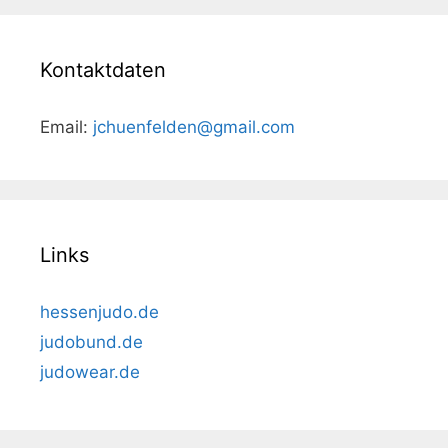
Kontaktdaten
Email:
jchuenfelden@gmail.com
Links
hessenjudo.de
judobund.de
judowear.de