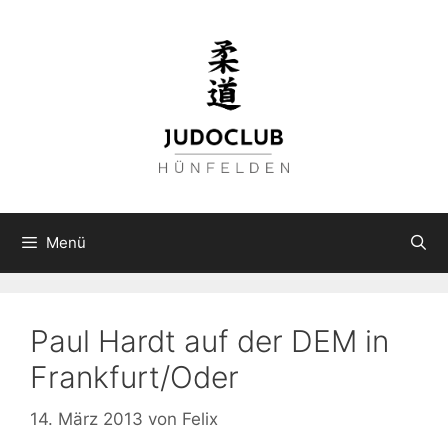
Zum
Inhalt
springen
Menü
Paul Hardt auf der DEM in
Frankfurt/Oder
14. März 2013
von
Felix