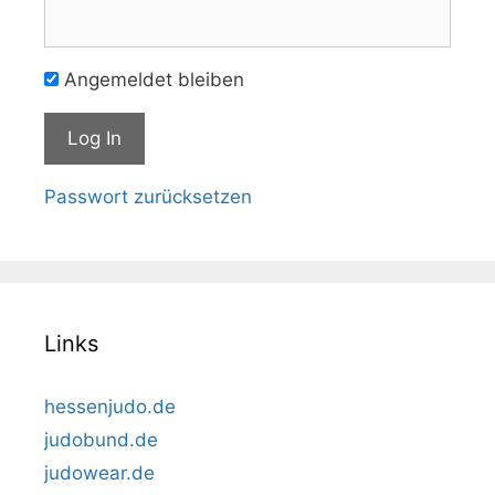
Angemeldet bleiben
Passwort zurücksetzen
Links
hessenjudo.de
judobund.de
judowear.de