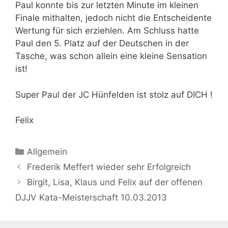
Paul konnte bis zur letzten Minute im kleinen
Finale mithalten, jedoch nicht die Entscheidente
Wertung für sich erziehlen. Am Schluss hatte
Paul den 5. Platz auf der Deutschen in der
Tasche, was schon allein eine kleine Sensation
ist!
Super Paul der JC Hünfelden ist stolz auf DICH !
Felix
Kategorien
Allgemein
Beitrags-
Frederik Meffert wieder sehr Erfolgreich
Navigation
Birgit, Lisa, Klaus und Felix auf der offenen
DJJV Kata-Meisterschaft 10.03.2013