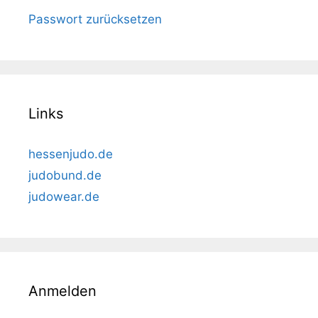
Passwort zurücksetzen
Links
hessenjudo.de
judobund.de
judowear.de
Anmelden