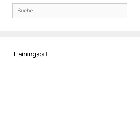
Suche
nach:
Trainingsort