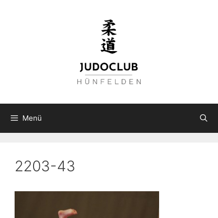
Zum
Inhalt
springen
Menü
2203-43