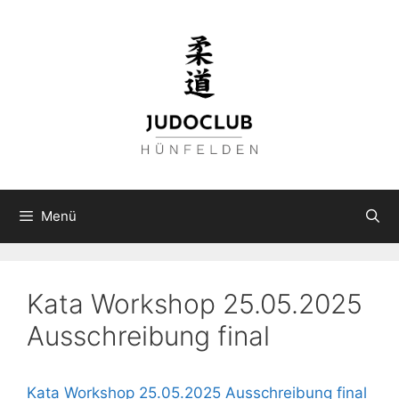
Zum
Inhalt
springen
Menü
Kata Workshop 25.05.2025
Ausschreibung final
Kata Workshop 25.05.2025 Ausschreibung final