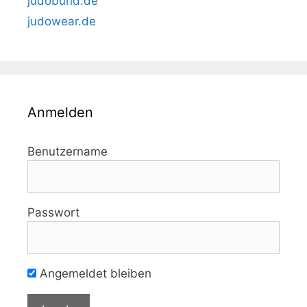
judobund.de
judowear.de
Anmelden
Benutzername
Passwort
Angemeldet bleiben