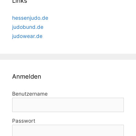
Links
hessenjudo.de
judobund.de
judowear.de
Anmelden
Benutzername
Passwort