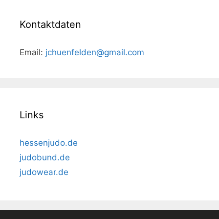
Kontaktdaten
Email:
jchuenfelden@gmail.com
Links
hessenjudo.de
judobund.de
judowear.de