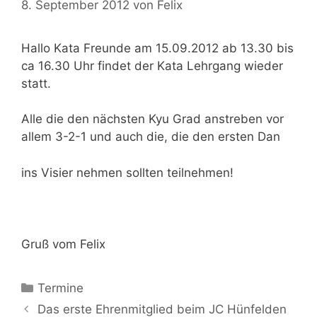
8. September 2012
von
Felix
Hallo Kata Freunde am 15.09.2012 ab 13.30 bis
ca 16.30 Uhr findet der Kata Lehrgang wieder
statt.
Alle die den nächsten Kyu Grad anstreben vor
allem 3-2-1 und auch die, die den ersten Dan
ins Visier nehmen sollten teilnehmen!
Gruß vom Felix
Kategorien
Termine
Beitrags-
Das erste Ehrenmitglied beim JC Hünfelden