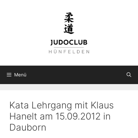
Zum
Inhalt
springen
Menü
Kata Lehrgang mit Klaus
Hanelt am 15.09.2012 in
Dauborn