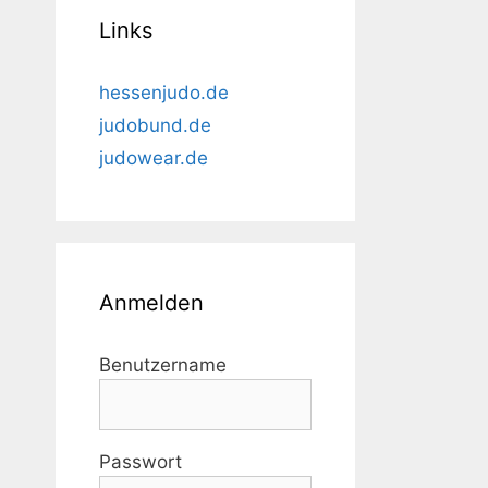
Links
hessenjudo.de
judobund.de
judowear.de
Anmelden
Benutzername
Passwort