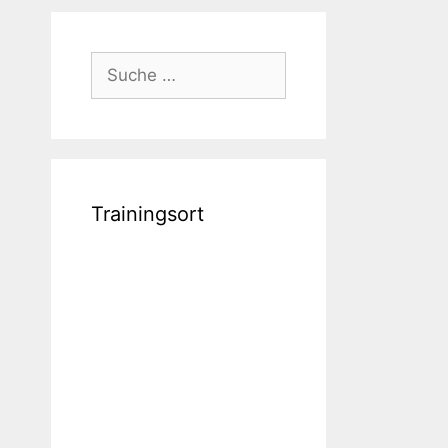
Suche
nach:
Trainingsort