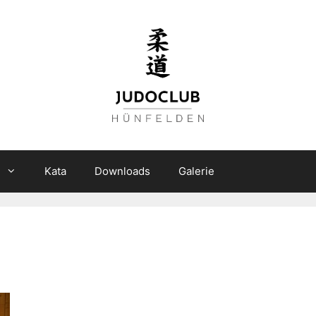
n
Kata
Downloads
Galerie