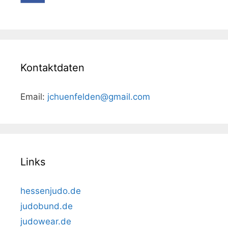
Kontaktdaten
Email:
jchuenfelden@gmail.com
Links
hessenjudo.de
judobund.de
judowear.de