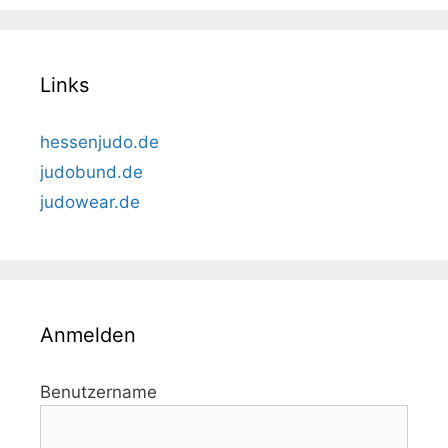
Links
hessenjudo.de
judobund.de
judowear.de
Anmelden
Benutzername