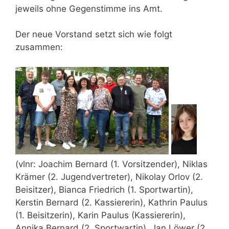
jeweils ohne Gegenstimme ins Amt.
Der neue Vorstand setzt sich wie folgt
zusammen:
(vlnr: Joachim Bernard (1. Vorsitzender), Niklas
Krämer (2. Jugendvertreter), Nikolay Orlov (2.
Beisitzer), Bianca Friedrich (1. Sportwartin),
Kerstin Bernard (2. Kassiererin), Kathrin Paulus
(1. Beisitzerin), Karin Paulus (Kassiererin),
Annika Bernard (2. Sportwartin), Jan Löwer (2.