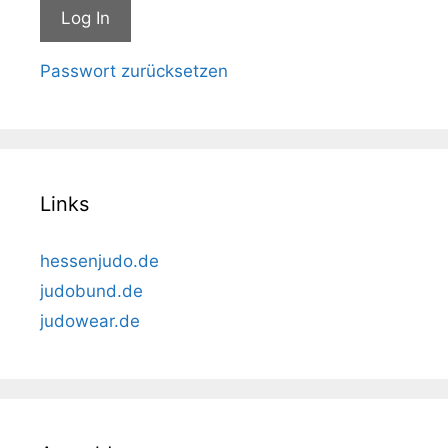
Passwort zurücksetzen
Links
hessenjudo.de
judobund.de
judowear.de