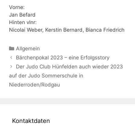
Vorne:
Jan Befard
Hinten vlnr:
Nicolai Weber, Kerstin Bernard, Bianca Friedrich
Kategorien
Allgemein
Beitrags-
Bärchenpokal 2023 – eine Erfolgsstory
Navigation
Der Judo Club Hünfelden auch wieder 2023
auf der Judo Sommerschule in
Niederroden/Rodgau
Kontaktdaten