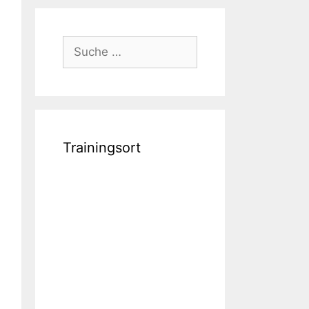
Suche
nach:
Trainingsort