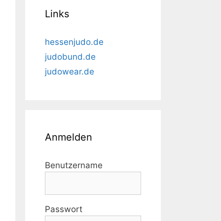
Links
hessenjudo.de
judobund.de
judowear.de
Anmelden
Benutzername
Passwort