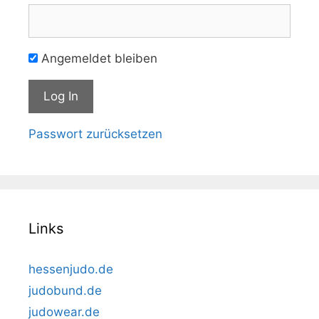
Angemeldet bleiben
Passwort zurücksetzen
Links
hessenjudo.de
judobund.de
judowear.de