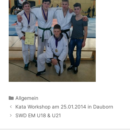
Kategorien
Allgemein
Beitrags-
Kata Workshop am 25.01.2014 in Dauborn
Navigation
SWD EM U18 & U21