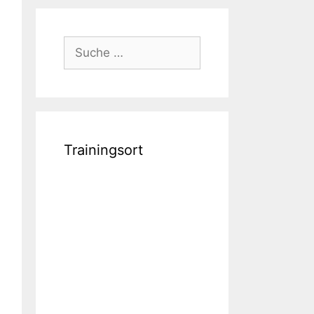
Suche
nach:
Trainingsort