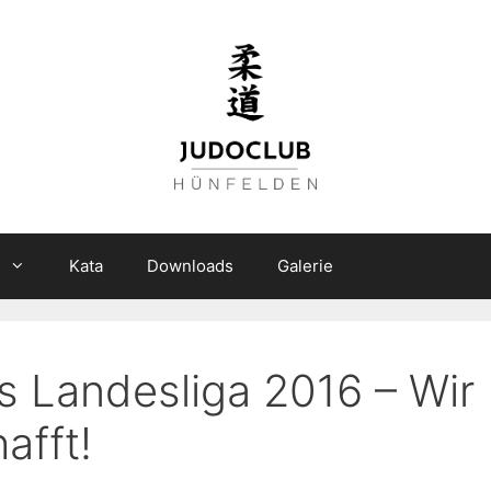
n
Kata
Downloads
Galerie
s Landesliga 2016 – Wir
afft!