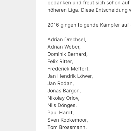
bedanken und freut sich schon auf d
höheren Liga. Diese Entscheidung 
2016 gingen folgende Kämpfer auf 
Adrian Drechsel,
Adrian Weber,
Dominik Bernard,
Felix Ritter,
Frederick Meffert,
Jan Hendrik Löwer,
Jan Rodan,
Jonas Bargon,
Nikolay Orlov,
Nils Dönges,
Paul Hardt,
Sven Kookemoor,
Tom Brossmann,