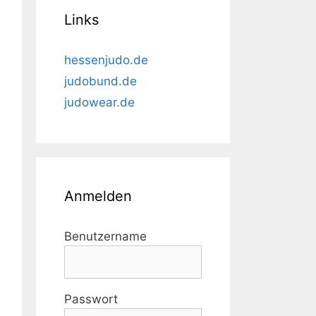
Links
hessenjudo.de
judobund.de
judowear.de
Anmelden
Benutzername
Passwort