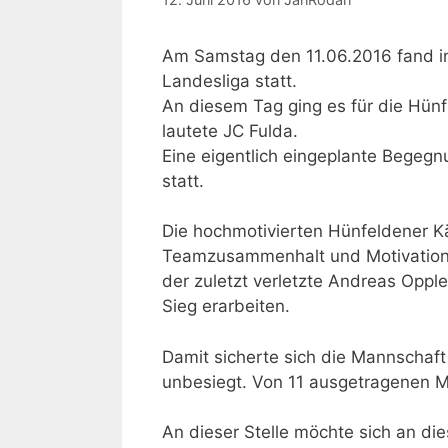
Am Samstag den 11.06.2016 fand in
Landesliga statt.
An diesem Tag ging es für die Hün
lautete JC Fulda.
Eine eigentlich eingeplante Begegn
statt.
Die hochmotivierten Hünfeldener K
Teamzusammenhalt und Motivation 
der zuletzt verletzte Andreas Oppl
Sieg erarbeiten.
Damit sicherte sich die Mannschaft
unbesiegt. Von 11 ausgetragenen 
An dieser Stelle möchte sich an die