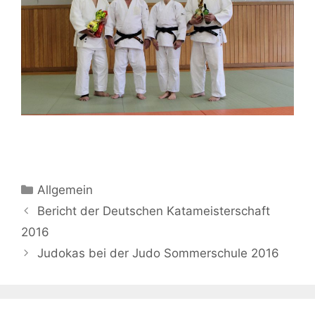
Kategorien
Allgemein
Beitrags-
Bericht der Deutschen Katameisterschaft
Navigation
2016
Judokas bei der Judo Sommerschule 2016