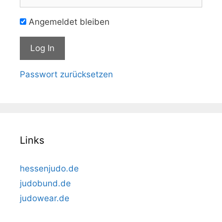
Angemeldet bleiben
Passwort zurücksetzen
Links
hessenjudo.de
judobund.de
judowear.de