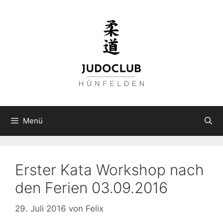
Zum
Inhalt
springen
Menü
Erster Kata Workshop nach
den Ferien 03.09.2016
29. Juli 2016
von
Felix