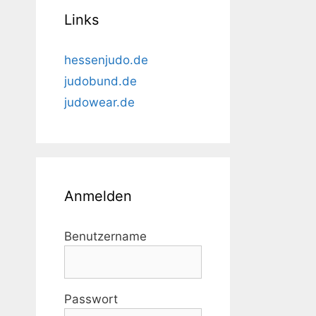
Links
hessenjudo.de
judobund.de
judowear.de
Anmelden
Benutzername
Passwort