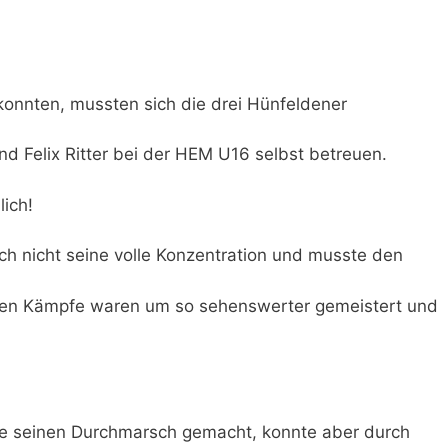
 konnten, mussten sich die drei Hünfeldener
d Felix Ritter bei der HEM U16 selbst betreuen.
lich!
h nicht seine volle Konzentration und musste den
chen Kämpfe waren um so sehenswerter gemeistert und
le seinen Durchmarsch gemacht, konnte aber durch