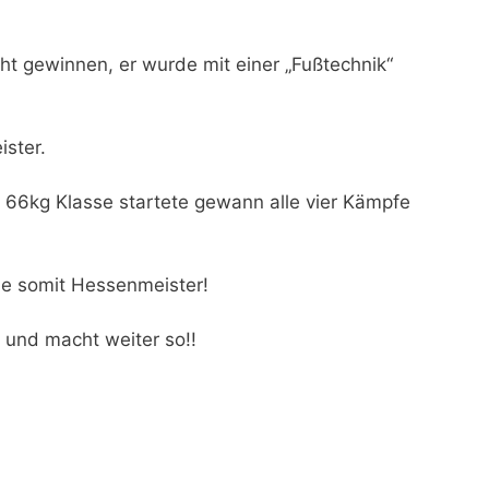
ht gewinnen, er wurde mit einer „Fußtechnik“
ister.
der 66kg Klasse startete gewann alle vier Kämpfe
e somit Hessenmeister!
b und macht weiter so!!