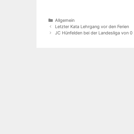
Kategorien
Allgemein
Beitrags-
Letzter Kata Lehrgang vor den Ferien
Navigation
JC Hünfelden bei der Landesliga von 0 