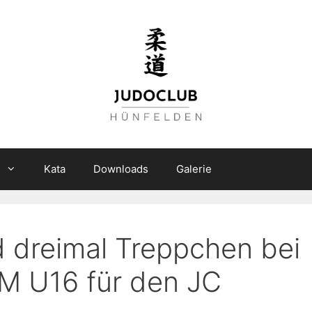
n
Kata
Downloads
Galerie
d dreimal Treppchen bei
M U16 für den JC