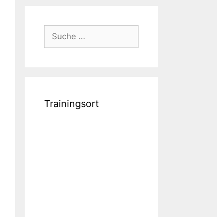
Suche
nach:
Trainingsort