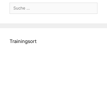
Suche
nach:
Trainingsort