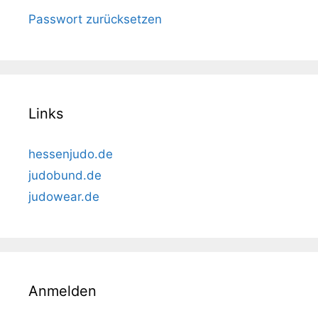
Passwort zurücksetzen
Links
hessenjudo.de
judobund.de
judowear.de
Anmelden