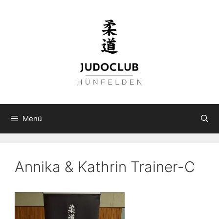
Zum
Inhalt
springen
Menü
Annika & Kathrin Trainer-C