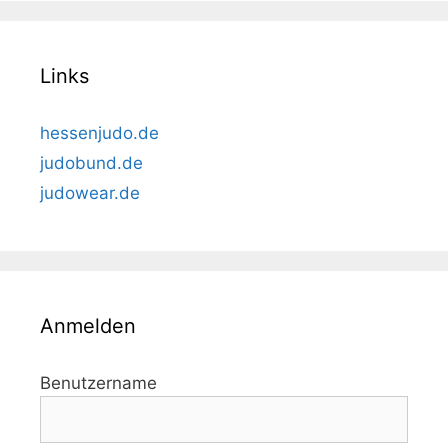
Links
hessenjudo.de
judobund.de
judowear.de
Anmelden
Benutzername