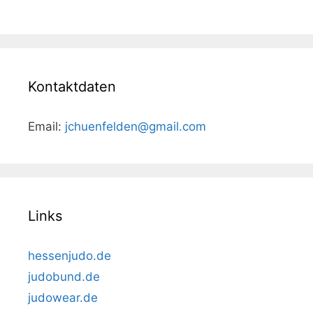
Kontaktdaten
Email:
jchuenfelden@gmail.com
Links
hessenjudo.de
judobund.de
judowear.de