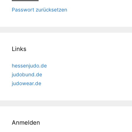
Passwort zurücksetzen
Links
hessenjudo.de
judobund.de
judowear.de
Anmelden