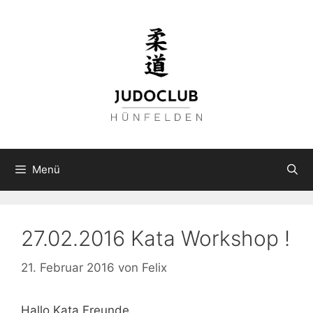
Zum
Inhalt
springen
Menü
27.02.2016 Kata Workshop !
21. Februar 2016
von
Felix
Hallo Kata Freunde,