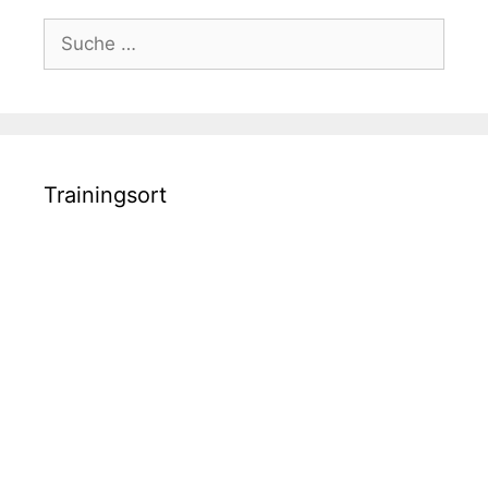
Suche
nach:
Trainingsort