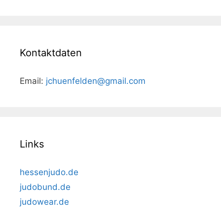
Kontaktdaten
Email:
jchuenfelden@gmail.com
Links
hessenjudo.de
judobund.de
judowear.de