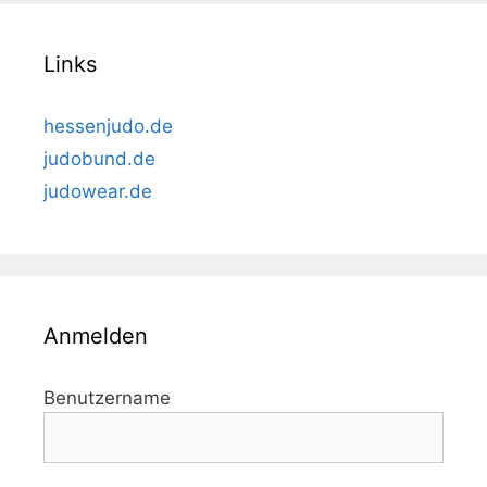
Links
hessenjudo.de
judobund.de
judowear.de
Anmelden
Benutzername