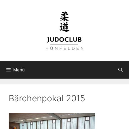
Zum
Inhalt
springen
Menü
Bärchenpokal 2015