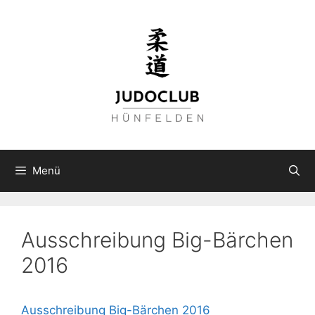
Zum
Inhalt
springen
Menü
Ausschreibung Big-Bärchen
2016
Ausschreibung Big-Bärchen 2016