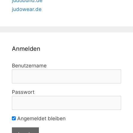
judobund.de
judowear.de
Anmelden
Benutzername
Passwort
Angemeldet bleiben